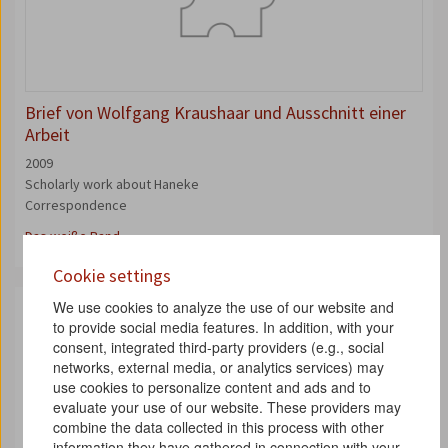
Brief von Wolfgang Kraushaar und Ausschnitt einer
Arbeit
2009
Scholarly work about Haneke
Correspondence
Das weiße Band
Cookie settings
We use cookies to analyze the use of our website and
to provide social media features. In addition, with your
consent, integrated third-party providers (e.g., social
networks, external media, or analytics services) may
use cookies to personalize content and ads and to
evaluate your use of our website. These providers may
combine the data collected in this process with other
information they have gathered in connection with your