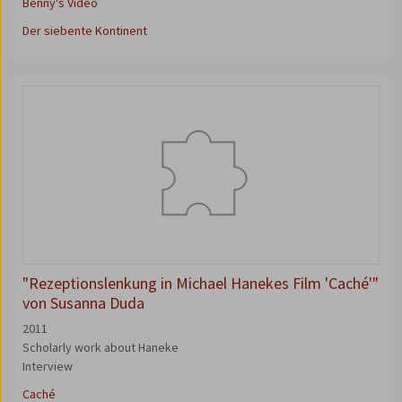
Benny's Video
Der siebente Kontinent
"Rezeptionslenkung in Michael Hanekes Film 'Caché'"
von Susanna Duda
2011
Scholarly work about Haneke
Interview
Caché