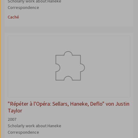
Scholarly work about Haneke
Correspondence
Caché
"Répéter à l'Opéra: Sellars, Haneke, Deflo" von Justin
Taylor
2007
Scholarly work about Haneke
Correspondence