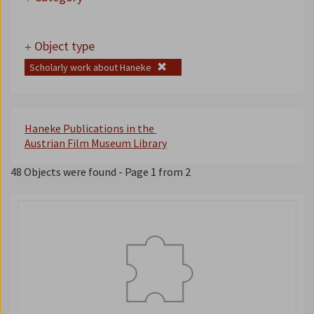
Object type
Scholarly work about Haneke
Haneke Publications in the
Austrian Film Museum
Library
48 Objects were found
- Page 1 from 2